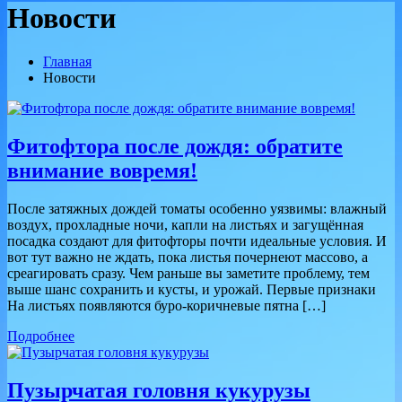
Новости
Главная
Новости
Фитофтора после дождя: обратите
внимание вовремя!
После затяжных дождей томаты особенно уязвимы: влажный
воздух, прохладные ночи, капли на листьях и загущённая
посадка создают для фитофторы почти идеальные условия. И
вот тут важно не ждать, пока листья почернеют массово, а
среагировать сразу. Чем раньше вы заметите проблему, тем
выше шанс сохранить и кусты, и урожай. Первые признаки
На листьях появляются буро-коричневые пятна […]
Подробнее
Пузырчатая головня кукурузы