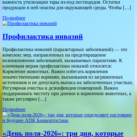
важность утилизации тары из-под пестицидов. Остатки
продукции в ней опасны для окружающей среды. Чтобы […]
Подробнее
Профилактика инвазий
Профилактика инвазий (паразитарных заболеваний) — это
комплекс мер, направленных на предотвращение
возникновения заболеваний, вызываемых паразитами. К
ключевым мерам профилактики инвазий относятся:
Кормление животных. Важно избегать кормления
некачественными кормами, выпаивания из загрязненных
источников и не допускать выпаса на заболоченных участках.
Регулярная очистка и дезинфекция помещений. Важно
поддерживать чистоту при доении и кормлении животных, а
также регулярно […]
Подробнее
«День поля-2026»: три дня, которые