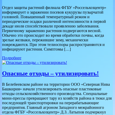
Отдел защиты растений филиала ФГБУ «Россельхозцентр»
информирует о заражении посевов кукурузы пузырчатой
головней. Повышенный температурный режим и
периодические осадки различной интенсивности в первой
декаде июля способствовали проявлению заболевания.
Первичному заражению растения подвергаются весной.
Обычно это происходит во время обработки почвы, когда
зрелые желваки, пережившие зиму, механически
повреждаются. При этом телиоспоры распространяются и
инфицируют растения. Симптомы […]
Подробнее
Опасные отходы – утилизировать!
В Белебеевском районе на территории ООО «Северная Нива
Башкирия» начали утилизировать опасные пластиковые
отходы сельскохозяйственного производства. Специальные
мини-прессы превращают тару из хозяйств района в тюки для
последующей транспортировки на перерабатывающие
предприятия. Главный агроном Западного межрайонного
отдела ФГБУ «Россельхозцентр» Д.З. Латыпов подчеркнул