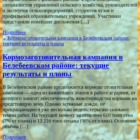
специалистов управлений сельского хозяйства, руководителей
и экспертов сельхозпредприятий, студентов вузов и
профильных образовательных учреждений. Участники
представили новейшие достижения […]
Подробнее
Кормозаготовительная кампания в
Белебеевском районе: текущие
результаты и планы
В Белебеевском районе продолжается кормозаготовительная
кампания — один из важнейших этапов в работе аграриев, от
которого зависит обеспеченность животноводства кормами на
предстоящую зиму. Однако затяжные дожди, не
прекращающиеся уже несколько недель, серьёзно снижают
темпы работ. На текущий момент заготовлено 610 тонн сена
(7% от плана) и 13 216 тонн сенажа (98% от плана). Основные
объёмы […]
Подробнее