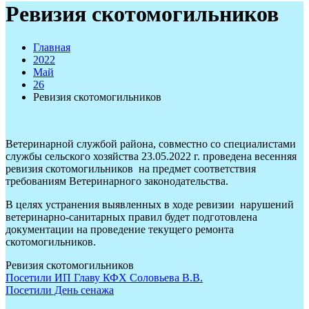
Ревизия скотомогильников
Главная
2022
Май
26
Ревизия скотомогильников
Ветеринарной службой района, совместно со специалистами
службы сельского хозяйства 23.05.2022 г. проведена весенняя
ревизия скотомогильников на предмет соответствия
требованиям Ветеринарного законодательства.
В целях устранения выявленных в ходе ревизии нарушений
ветеринарно-санитарных правил будет подготовлена
документации на проведение текущего ремонта
скотомогильников.
Ревизия скотомогильников
Навигация
Посетили ИП Главу КФХ Соловьева В.В.
Посетили День сенажа
по