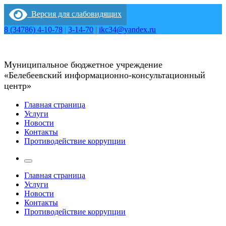
Перейти
Версия для слабовидящих
к
содержимому
8 (34786) 4-10-78
|
3-14-70
|
ikc34@yandex.ru
Муниципальное бюджетное учреждение
«Белебеевский информационно-консультационный
центр»
Главная страница
Услуги
Новости
Контакты
Противодействие коррупции
Главная страница
Услуги
Новости
Контакты
Противодействие коррупции