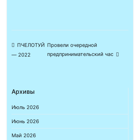
Навигация
ПЧЕЛОТУЙ
Провели очередной
предпринимательский час
— 2022
по
записям
Архивы
Июль 2026
Июнь 2026
Май 2026