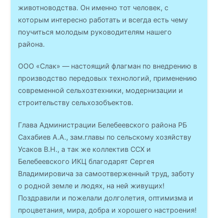
животноводства. Он именно тот человек, с
которым интересно работать и всегда есть чему
поучиться молодым руководителям нашего
района.
ООО «Слак» — настоящий флагман по внедрению в
производство передовых технологий, применению
современной сельхозтехники, модернизации и
строительству сельхозобъектов.
Глава Администрации Белебеевского района РБ
Сахабиев А.А., зам.главы по сельскому хозяйству
Усаков В.Н., а так же коллектив ССХ и
Белебеевского ИКЦ благодарят Сергея
Владимировича за самоотверженный труд, заботу
о родной земле и людях, на ней живущих!
Поздравили и пожелали долголетия, оптимизма и
процветания, мира, добра и хорошего настроения!