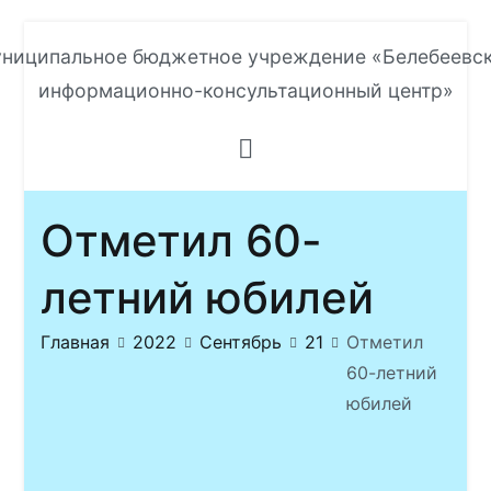
Перейти
ниципальное бюджетное учреждение «Белебеевс
к
информационно-консультационный центр»
содержимому
Отметил 60-
летний юбилей
Главная
2022
Сентябрь
21
Отметил
60-летний
юбилей