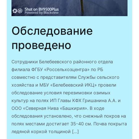
Обследование
проведено
Сотрудники Белебеевского районного отдела
филиала ФГБУ «Россельхозцентра» по РБ
совместно с представителям Службы сельского
хозяйства и МБУ «Белебеевский ИКЦ» провели
обследование условия перезимовки озимых
культур на полях ИП Главы КФХ Гришанина А.А. и
ООО «Северная Нива «Башкирия». В ходе
обследования установлено, что снежный покров на
полях местами достигает 35-40 см. Почва покрыта
ледяной коркой толщиной […]