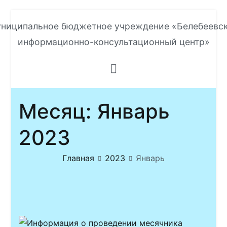
Перейти
ниципальное бюджетное учреждение «Белебеевс
к
информационно-консультационный центр»
содержимому
Месяц:
Январь
2023
Главная
2023
Январь