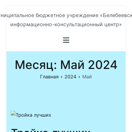
Перейти
ниципальное бюджетное учреждение «Белебеевс
к
информационно-консультационный центр»
содержимому
Месяц:
Май 2024
Главная
2024
Май