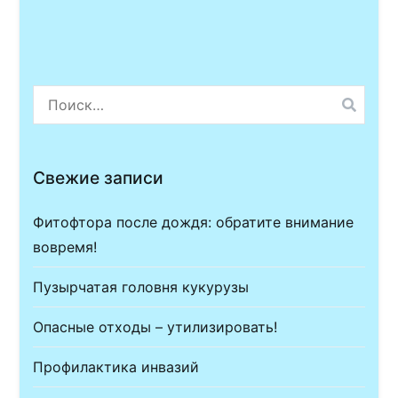
по
записям
Найти:
Свежие записи
Фитофтора после дождя: обратите внимание
вовремя!
Пузырчатая головня кукурузы
Опасные отходы – утилизировать!
Профилактика инвазий