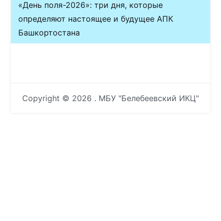
«День поля-2026»: три дня, которые
определяют настоящее и будущее АПК
Башкортостана
Copyright © 2026
. МБУ "Белебеевский ИКЦ"