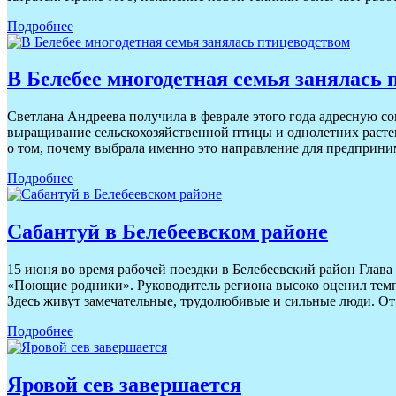
Подробнее
В Белебее многодетная семья занялась
Светлана Андреева получила в феврале этого года адресную с
выращивание сельскохозяйственной птицы и однолетних растен
о том, почему выбрала именно это направление для предприним
Подробнее
Сабантуй в Белебеевском районе
15 июня во время рабочей поездки в Белебеевский район Глав
«Поющие родники». Руководитель региона высоко оценил темпы
Здесь живут замечательные, трудолюбивые и сильные люди. О
Подробнее
Яровой сев завершается