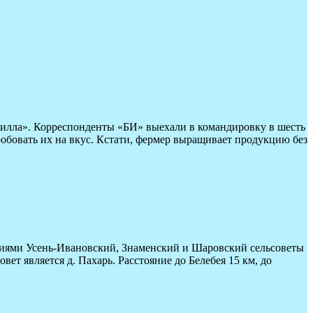
Брилла». Корреспонденты «БИ» выехали в командировку в шесть
робовать их на вкус. Кстати, фермер выращивает продукцию без
ениями Усень-Ивановский, Знаменский и Шаровский сельсоветы
вет является д. Пахарь. Расстояние до Белебея 15 км, до