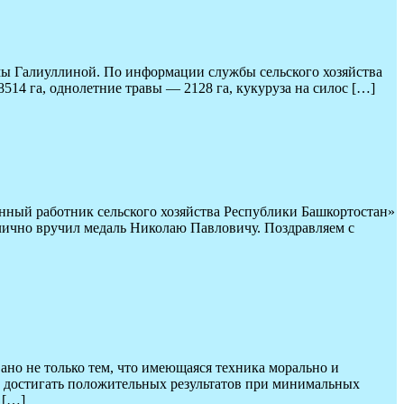
мы Галиуллиной. По информации службы сельского хозяйства
514 га, однолетние травы — 2128 га, кукуруза на силос […]
нный работник сельского хозяйства Республики Башкортостан»
лично вручил медаль Николаю Павловичу. Поздравляем с
ано не только тем, что имеющаяся техника морально и
м достигать положительных результатов при минимальных
 […]