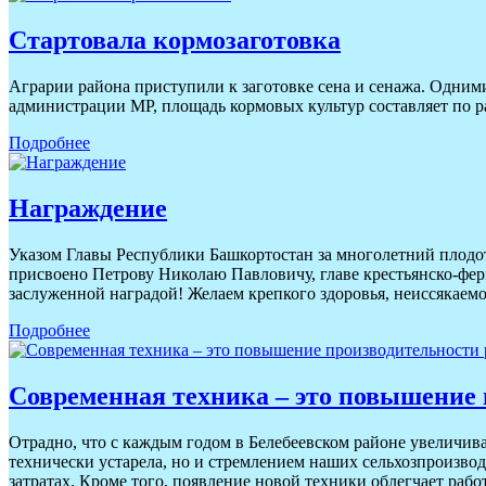
Стартовала кормозаготовка
Аграрии района приступили к заготовке сена и сенажа. Одним
администрации МР, площадь кормовых культур составляет по ра
Подробнее
Награждение
Указом Главы Республики Башкортостан за многолетний плодот
присвоено Петрову Николаю Павловичу, главе крестьянско-фе
заслуженной наградой! Желаем крепкого здоровья, неиссякаемо
Подробнее
Современная техника – это повышение
Отрадно, что с каждым годом в Белебеевском районе увеличива
технически устарела, но и стремлением наших сельхозпроизво
затратах. Кроме того, появление новой техники облегчает рабо