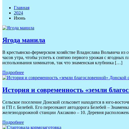
Главная
2024
Июнь
Ягода манила
В крестьянско-фермерском хозяйстве Владислава Вольвича из 
часов утра, чтобы успеть к снятию первого урожая с ягодных 
использования химикатов, так что знаменская клубника […]
Подробнее
История и современность «земли благо
Сельское поселение Донской сельсовет находится в юго-восто
и ГП г. Белебей. Его пересекают автодорога Белебей – Знаменка
железнодорожной станции Аксаково – 10. Деревня расположен
Подробнее