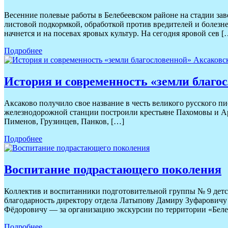
Весенние полевые работы в Белебеевском районе на стадии зав
листовой подкормкой, обработкой против вредителей и болезне
начнется и на посевах яровых культур. На сегодня яровой сев [
Подробнее
История и современность «земли благо
Аксаково получило свое название в честь великого русского пи
железнодорожной станции построили крестьяне Пахомовы и Ар
Пименов, Грузинцев, Панков, […]
Подробнее
Воспитание подрастающего поколения
Коллектив и воспитанники подготовительной группы № 9 детс
благодарность директору отдела Латыпову Дамиру Зуфаровичу 
Фёдоровичу — за организацию экскурсии по территории «Беле
Подробнее