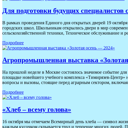
Для подготовки будущих специалистов с
В рамках проведения Единого дня открытых дверей 19 октября
городских школ. Школьникам открылись двери в мир совреме
сельскохозяйственной техники, Техническое обслуживание и р
Подробнее
Агропромышленная выставка «Золотая
На прошлой неделе в Москве состоялось значимое событие дл
площадке новейшего учебного комплекса «Тимирязев-Центр» н
вопросы и вызовы, стоящие перед аграрным сектором, включа
Подробнее
«Хлеб – всему голова»
16 октября мы отмечаем Всемирный день хлеба — символ жизни,
каждым кусочком скрывается труд и терпение многих людей. По