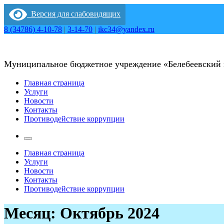
Перейти
Версия для слабовидящих
к
содержимому
8 (34786) 4-10-78
|
3-14-70
|
ikc34@yandex.ru
Муниципальное бюджетное учреждение «Белебеевский
Главная страница
Услуги
Новости
Контакты
Противодействие коррупции
Главная страница
Услуги
Новости
Контакты
Противодействие коррупции
Месяц:
Октябрь 2024