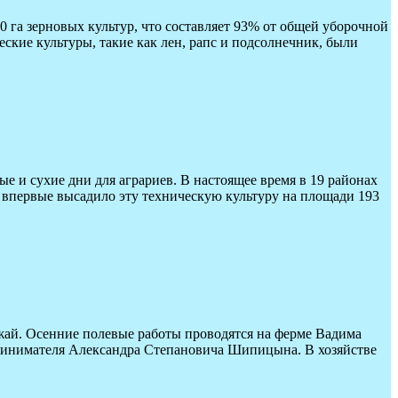
0 га зерновых культур, что составляет 93% от общей уборочной
еские культуры, такие как лен, рапс и подсолнечник, были
 и сухие дни для аграриев. В настоящее время в 19 районах
 впервые высадило эту техническую культуру на площади 193
жай. Осенние полевые работы проводятся на ферме Вадима
ринимателя Александра Степановича Шипицына. В хозяйстве