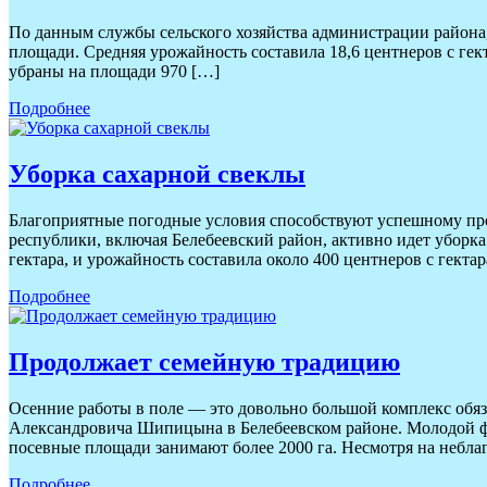
По данным службы сельского хозяйства администрации района, 
площади. Средняя урожайность составила 18,6 центнеров с гект
убраны на площади 970 […]
Подробнее
Уборка сахарной свеклы
Благоприятные погодные условия способствуют успешному пров
республики, включая Белебеевский район, активно идет уборк
гектара, и урожайность составила около 400 центнеров с гектар
Подробнее
Продолжает семейную традицию
Осенние работы в поле — это довольно большой комплекс обяз
Александровича Шипицына в Белебеевском районе. Молодой фе
посевные площади занимают более 2000 га. Несмотря на небла
Подробнее