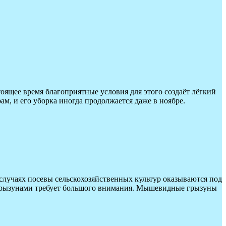
оящее время благоприятные условия для этого создаёт лёгкий
ам, и его уборка иногда продолжается даже в ноябре.
случаях посевы сельскохозяйственных культур оказываются под
с грызунами требует большого внимания. Мышевидные грызуны