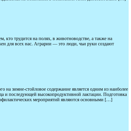
м, кто трудится на полях, в животноводстве, а также на
ен для всех нас. Аграрии — это люди, чьи руки создают
ого на зимне-стойловое содержание является одним из наиболее
ода и последующей высокопродуктивной лактации. Подготовка
профилактических мероприятий являются основными […]