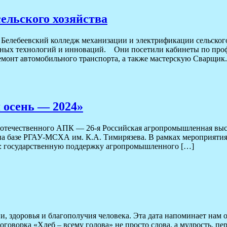
ельского хозяйства
 Белебеевский колледж механизации и электрификации сельског
нных технологий и инноваций. Они посетили кабинеты по про
емонт автомобильного транспорта, а также мастерскую Сварщик
 осень — 2024»
я отечественного АПК — 26-я Российская агропромышленная выс
а базе РГАУ-МСХА им. К.А. Тимирязева. В рамках мероприятия
я: государственную поддержку агропромышленного […]
 здоровья и благополучия человека. Эта дата напоминает нам о
говорка «Хлеб – всему голова» не просто слова, а мудрость, пе