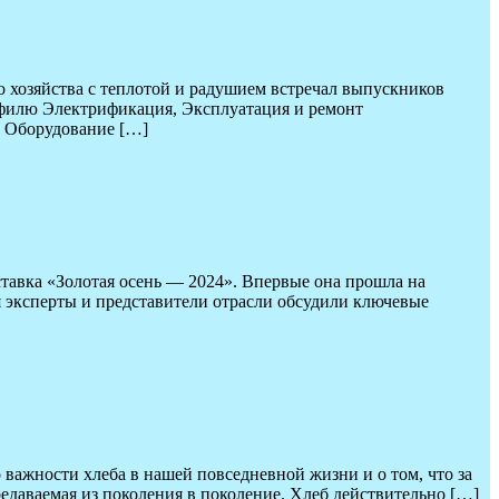
о хозяйства с теплотой и радушием встречал выпускников
филю Электрификация, Эксплуатация и ремонт
. Оборудование […]
тавка «Золотая осень — 2024». Впервые она прошла на
 эксперты и представители отрасли обсудили ключевые
 важности хлеба в нашей повседневной жизни и о том, что за
редаваемая из поколения в поколение. Хлеб действительно […]