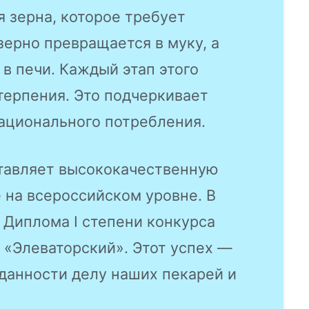
я зерна, которое требует
зерно превращается в муку, а
 в печи. Каждый этап этого
терпения. Это подчеркивает
ационального потребления.
тавляет высококачественную
 на всероссийском уровне. В
 Диплома I степени конкурса
 «Элеваторский». Этот успех —
еданности делу наших пекарей и