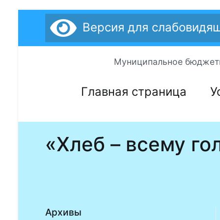
Перейти
Версия для слабовидя
к
содержимому
Муниципальное бюджетн
Главная страница
У
«Хлеб – всему го
Архивы