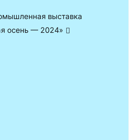
омышленная выставка
ая осень — 2024»