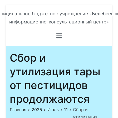
Перейти
ниципальное бюджетное учреждение «Белебеевс
к
информационно-консультационный центр»
содержимому
Сбор и
утилизация тары
от пестицидов
продолжаются
Главная
2025
Июль
11
Сбор и
утилизация