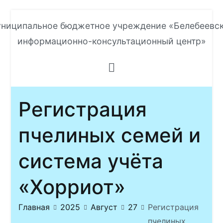
Перейти
ниципальное бюджетное учреждение «Белебеевс
к
информационно-консультационный центр»
содержимому
Регистрация
пчелиных семей и
система учёта
«Хорриот»
Главная
2025
Август
27
Регистрация
пчелиных