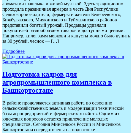
ароматами шашлыка и живой музыкой. Здесь традиционно
проходила праздничная ярмарка в честь Дня Республики.
Сельхозпроизводители, фермеры и жители Белебеевского,
Бижбулякского, Миякинского и Туймазинского районов
представили богатый урожай. Продавцы удивляли
покупателей разнообразием товаров и доступными ценами.
Например, килограмм моркови и капусты можно было купить
за 30 рублей, чеснок — […]
Подробнее
Подготовка кадров для
агропромышленного комплекса в
Башкортостане
В районе продолжается активная работа по освоению
сельскохозяйственных земель и модернизации технической
базы агропредприятий и фермерских хозяйств. Одним из
ключевых вопросов остается привлечение молодых
специалистов. Сегодня Минсельхоз России и Минсельхоз
Башкортостана сосредоточены на подготовке