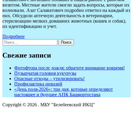
визитом. Местные жители смогли задать вопросы, которые их
волновали. Азат Салаватович подробно ответил на каждый из
них. Обсудили аптечную деятельность в ветеринарии,
стерилизацию мелких домашних животных (кошек и собак),
их идентификацию и учет.
Подробнее
Найти:
Свежие записи
Фитофтора после дождя: обратите внимание вовремя!
Пузырчатая головня кукурузы
Опасные отходы – утилизировать!
Профилактика инвазий
«День поля-2026»: три дня, которые определяют
настоящее и будущее АПК Башкортостана
Copyright © 2026
. МБУ "Белебеевский ИКЦ"
Пролистать
наверх