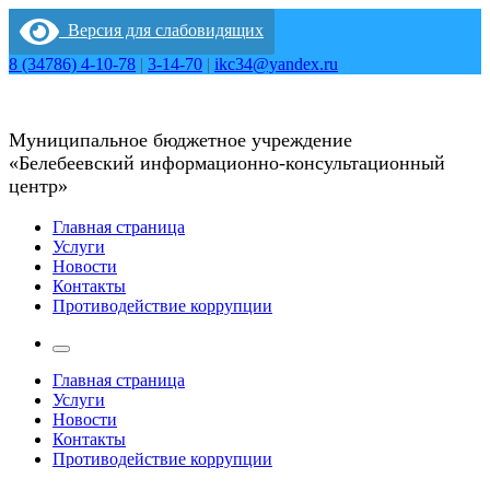
Перейти
Версия для слабовидящих
к
содержимому
8 (34786) 4-10-78
|
3-14-70
|
ikc34@yandex.ru
Муниципальное бюджетное учреждение
«Белебеевский информационно-консультационный
центр»
Главная страница
Услуги
Новости
Контакты
Противодействие коррупции
Главная страница
Услуги
Новости
Контакты
Противодействие коррупции