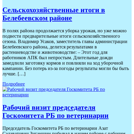
Сельскохозяйственные итоги в
Белебеевском районе
В полях района продолжается уборка урожая, но уже можно
подвести предварительные итоги сельскохозяйственного
сезона. Владимир Усаков, заместитель главы администрации
Белебеевского района, делится результатами в
растениеводстве и животноводстве: – Этот год для
работников АПК был непростым. Длительные дожди
замедлили заготовку кормов и повлияли на ход уборочной
кампании. Без потерь из-за погоды результаты могли бы быть
лучше. […]
Подробнее
Рабочий визит председателя
Госкомитета РБ по ветеринарии
Председатель Госкомитета РБ по ветеринарии Азат
Салаватович Зиганшин побывал в нашем районе с рабочим