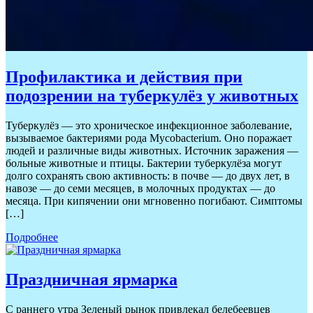
Профилактика и действия при
подозрении на туберкулёз у животных
Туберкулёз — это хроническое инфекционное заболевание,
вызываемое бактериями рода Mycobacterium. Оно поражает
людей и различные виды животных. Источник заражения —
больные животные и птицы. Бактерии туберкулёза могут
долго сохранять свою активность: в почве — до двух лет, в
навозе — до семи месяцев, в молочных продуктах — до
месяца. При кипячении они мгновенно погибают. Симптомы
[…]
Подробнее
Праздничная ярмарка
С раннего утра Зеленый рынок привлекал белебеевцев