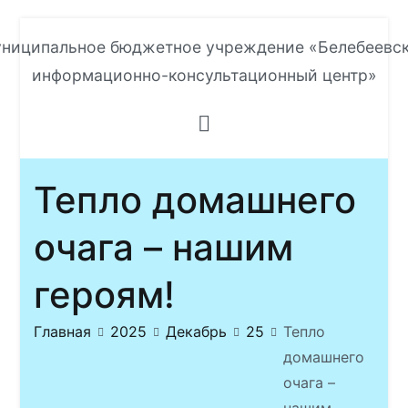
Перейти
ниципальное бюджетное учреждение «Белебеевс
к
информационно-консультационный центр»
содержимому
Тепло домашнего
очага – нашим
героям!
Главная
2025
Декабрь
25
Тепло
домашнего
очага –