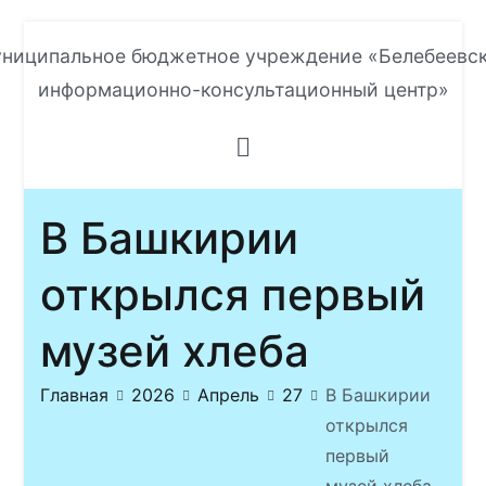
Перейти
ниципальное бюджетное учреждение «Белебеевс
к
информационно-консультационный центр»
содержимому
В Башкирии
открылся первый
музей хлеба
Главная
2026
Апрель
27
В Башкирии
открылся
первый