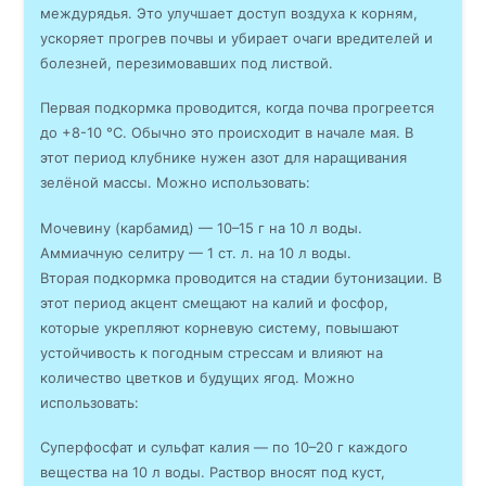
междурядья. Это улучшает доступ воздуха к корням,
ускоряет прогрев почвы и убирает очаги вредителей и
болезней, перезимовавших под листвой.
Первая подкормка проводится, когда почва прогреется
до +8-10 °C. Обычно это происходит в начале мая. В
этот период клубнике нужен азот для наращивания
зелёной массы. Можно использовать:
Мочевину (карбамид) — 10–15 г на 10 л воды.
Аммиачную селитру — 1 ст. л. на 10 л воды.
Вторая подкормка проводится на стадии бутонизации. В
этот период акцент смещают на калий и фосфор,
которые укрепляют корневую систему, повышают
устойчивость к погодным стрессам и влияют на
количество цветков и будущих ягод. Можно
использовать:
Суперфосфат и сульфат калия — по 10–20 г каждого
вещества на 10 л воды. Раствор вносят под куст,