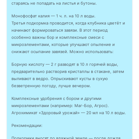
стараясь не попадать на листья и бутоны.
Монофосфат калия — 1 ч. л. на 10 л воды.
Третья подкормка проводится, когда клубника цветёт и
начинают формироваться завязи. В этот период
особенно важны бор и комплексные смеси с
микроэлементами, которые улучшают опыление и
снижают осыпание завязей. Можно использовать:
Борную кислоту — 2 г разводят в 10 л горячей воды,
предварительно растворив кристаллы в стакане, затем
выливают в ведро. Опрыскивают кусты в сухую
безветренную погоду, лучше вечером.
Комплексные удобрения с бором и другими
микроэлементами (например: Маг-Бор, Агрос).
Агрохимикат «Здоровый урожай» — 20 мл на 10 л воды.
Рекомендации:
Подкормки вносят по влажной земле — после дождя