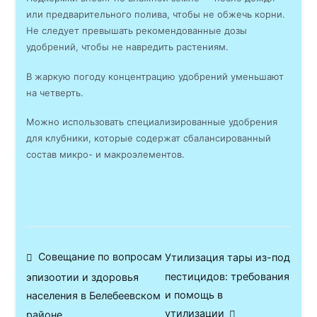
или предварительного полива, чтобы не обжечь корни.
Не следует превышать рекомендованные дозы
удобрений, чтобы не навредить растениям.
В жаркую погоду концентрацию удобрений уменьшают
на четверть.
Можно использовать специализированные удобрения
для клубники, которые содержат сбалансированный
состав микро- и макроэлементов.
Навигация
Совещание по вопросам
Утилизация тары из-под
пестицидов: требования
эпизоотии и здоровья
по
и помощь в
населения в Белебеевском
утилизации
районе