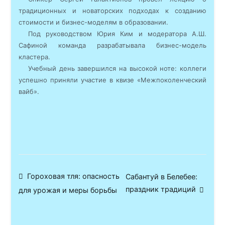
традиционных и новаторских подходах к созданию
стоимости и бизнес-моделям в образовании.
Под руководством Юрия Ким и модератора А.Ш.
Сафиной команда разрабатывала бизнес-модель
кластера.
Учебный день завершился на высокой ноте: коллеги
успешно приняли участие в квизе «Межпоколенческий
вайб».
Навигация
Гороховая тля: опасность
Сабантуй в Белебее:
праздник традиций
для урожая и меры борьбы
по
записям