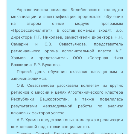
Управленческая команда Белебеевского колледжа
механизации и электрификации продолжает обучение
на втором очном модуле программы
«Профессионалитет». В состав команды входят: и.о.
директора П.Г. Николаев, заместители директора Н.Н.
Самарин и О.В. Севастьянова, представитель
регионального органа исполнительной власти А.Е.
Храмов и представитель ООО «Северная Нива
Башкирия» Е.Р. Булатова.
Первый день обучения оказался насыщенным и
запоминающимся.
О.В. Севастьянова рассказала коллегам из других
регионов о миссии и целях Агротехнического кластера
Республики Башкортостан, а также поделилась
результатами межмодульной работы по анализу
ключевых факторов успеха.
А.Е. Храмов представил опыт колледжа в реализации
комплексной подготовки специалистов.
Спикер Сергей Галактионов провёл лекцию о