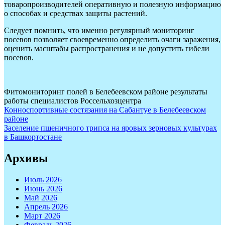
товаропроизводителей оперативную и полезную информацию
о способах и средствах защиты растений.
Следует помнить, что именно регулярный мониторинг
посевов позволяет своевременно определить очаги заражения,
оценить масштабы распространения и не допустить гибели
посевов.
Фитомониторинг полей в Белебеевском районе результаты
работы специалистов Россельхозцентра
Навигация
Конноспортивные состязания на Сабантуе в Белебеевском
районе
по
Заселение пшеничного трипса на яровых зерновых культурах
записям
в Башкортостане
Архивы
Июль 2026
Июнь 2026
Май 2026
Апрель 2026
Март 2026
Февраль 2026