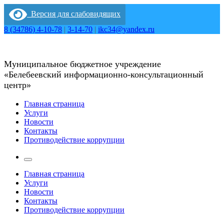
Перейти
Версия для слабовидящих
к
содержимому
8 (34786) 4-10-78
|
3-14-70
|
ikc34@yandex.ru
Муниципальное бюджетное учреждение
«Белебеевский информационно-консультационный
центр»
Главная страница
Услуги
Новости
Контакты
Противодействие коррупции
Главная страница
Услуги
Новости
Контакты
Противодействие коррупции