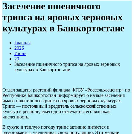
Заселение пшеничного
трипса на яровых зерновых
культурах в Башкортостане
Главная
2026
Июнь
29
Заселение пшеничного трипса на яровых зерновых
культурах в Башкортостане
Отдел защиты растений филиала ФГБУ «Россельхозцентр» по
Республике Башкортостан информирует о начале заселения
имаго пшеничного трипса на яровых зерновых культурах.
Трипс — постоянный вредитель сельскохозяйственных
культур в регионе, ежегодно отмечается его высокая
численность.
В сухую и теплую погоду трипс активно питается и
размножается, увеличивая свою популяцию. Эти мелкие