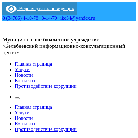
Перейти
Версия для слабовидящих
к
содержимому
8 (34786) 4-10-78
|
3-14-70
|
ikc34@yandex.ru
Муниципальное бюджетное учреждение
«Белебеевский информационно-консультационный
центр»
Главная страница
Услуги
Новости
Контакты
Противодействие коррупции
Главная страница
Услуги
Новости
Контакты
Противодействие коррупции