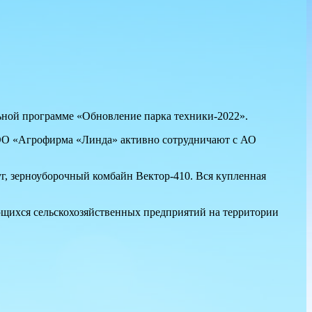
ьной программе «Обновление парка техники-2022».
ООО «Агрофирма «Линда» активно сотрудничают с АО
, зерноуборочный комбайн Вектор-410. Вся купленная
ющихся сельскохозяйственных предприятий на территории