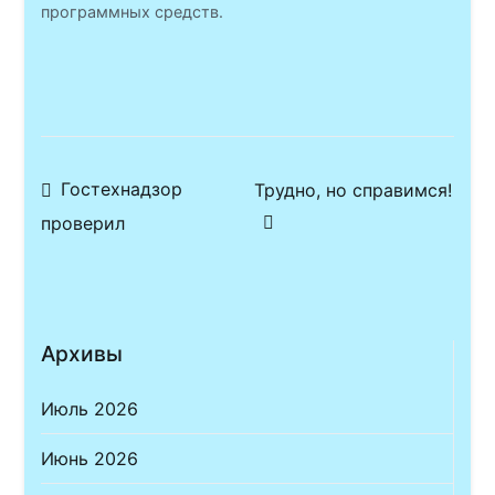
программных средств.
Навигация
Гостехнадзор
Трудно, но справимся!
проверил
по
записям
Архивы
Июль 2026
Июнь 2026