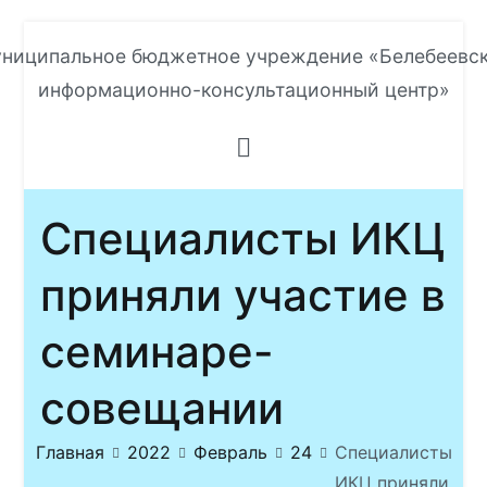
Перейти
ниципальное бюджетное учреждение «Белебеевс
к
информационно-консультационный центр»
содержимому
Специалисты ИКЦ
приняли участие в
семинаре-
совещании
Главная
2022
Февраль
24
Специалисты
ИКЦ приняли