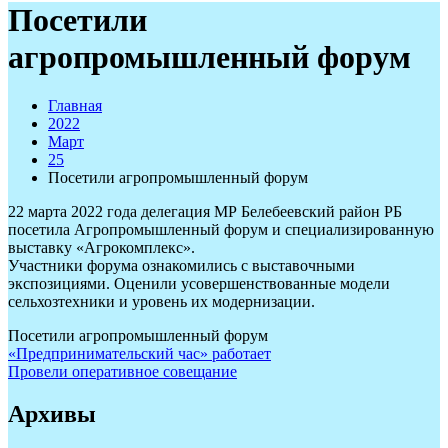
Посетили
агропромышленный форум
Главная
2022
Март
25
Посетили агропромышленный форум
22 марта 2022 года делегация МР Белебеевский район РБ
посетила Агропромышленный форум и специализированную
выставку «Агрокомплекс».
Участники форума ознакомились с выставочными
экспозициями. Оценили усовершенствованные модели
сельхозтехники и уровень их модернизации.
Посетили агропромышленный форум
Навигация
«Предпринимательский час» работает
Провели оперативное совещание
по
записям
Архивы