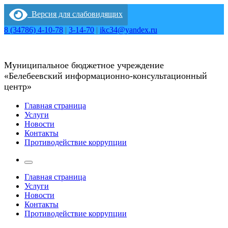
Перейти
Версия для слабовидящих
к
содержимому
8 (34786) 4-10-78
|
3-14-70
|
ikc34@yandex.ru
Муниципальное бюджетное учреждение
«Белебеевский информационно-консультационный
центр»
Главная страница
Услуги
Новости
Контакты
Противодействие коррупции
Главная страница
Услуги
Новости
Контакты
Противодействие коррупции