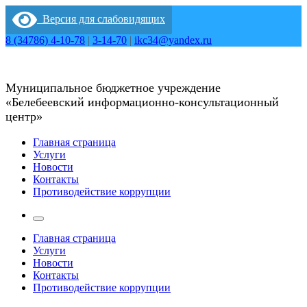
Перейти
Версия для слабовидящих
к
содержимому
8 (34786) 4-10-78
|
3-14-70
|
ikc34@yandex.ru
Муниципальное бюджетное учреждение
«Белебеевский информационно-консультационный
центр»
Главная страница
Услуги
Новости
Контакты
Противодействие коррупции
Главная страница
Услуги
Новости
Контакты
Противодействие коррупции