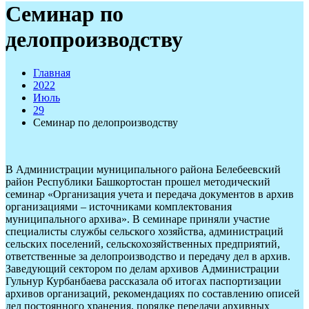
Семинар по
делопроизводству
Главная
2022
Июль
29
Семинар по делопроизводству
В Администрации муниципального района Белебеевский
район Республики Башкортостан прошел методический
семинар «Организация учета и передача документов в архив
организациями – источниками комплектования
муниципального архива». В семинаре приняли участие
специалисты службы сельского хозяйства, администраций
сельских поселений, сельскохозяйственных предприятий,
ответственные за делопроизводство и передачу дел в архив.
Заведующий сектором по делам архивов Администрации
Гульнур Курбанбаева рассказала об итогах паспортизации
архивов организаций, рекомендациях по составлению описей
дел постоянного хранения, порядке передачи архивных