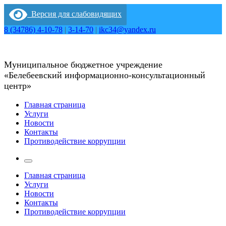
Перейти
Версия для слабовидящих
к
содержимому
8 (34786) 4-10-78
|
3-14-70
|
ikc34@yandex.ru
Муниципальное бюджетное учреждение
«Белебеевский информационно-консультационный
центр»
Главная страница
Услуги
Новости
Контакты
Противодействие коррупции
Главная страница
Услуги
Новости
Контакты
Противодействие коррупции