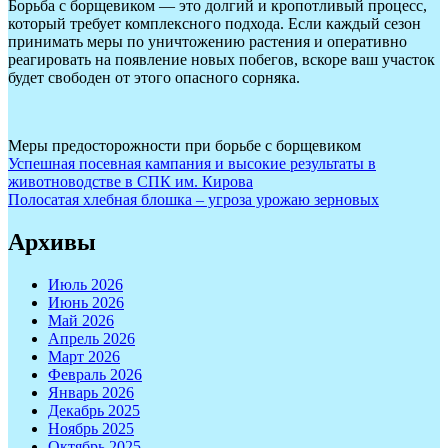
Борьба с борщевиком — это долгий и кропотливый процесс,
который требует комплексного подхода. Если каждый сезон
принимать меры по уничтожению растения и оперативно
реагировать на появление новых побегов, вскоре ваш участок
будет свободен от этого опасного сорняка.
Меры предосторожности при борьбе с борщевиком
Навигация
Успешная посевная кампания и высокие результаты в
животноводстве в СПК им. Кирова
по
Полосатая хлебная блошка – угроза урожаю зерновых
записям
Архивы
Июль 2026
Июнь 2026
Май 2026
Апрель 2026
Март 2026
Февраль 2026
Январь 2026
Декабрь 2025
Ноябрь 2025
Октябрь 2025