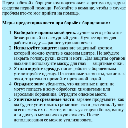
Перед работой с борщевиком подготовьте защитную одежду и
средства первой помощи. Работайте в команде, чтобы в случае
проблем кто-то мог прийти на помощь.
Меры предосторожности при борьбе с борщевиком:
Выбирайте правильный день
: лучше всего работать в
безветренный и пасмурный день. Лучшее время для
работы в саду — раннее утро или вечер.
Используйте защиту
: наденьте защитный костюм,
который можно купить в садовом центре. Не забудьте
закрыть голову, руки, кисти и ноги. Для защиты органов
дыхания используйте маску, для глаз — защитные очки.
Утилизируйте одежду
: после работы с борщевиком
утилизируйте одежду. Пластиковые элементы, такие как
очки, тщательно промойте проточной водой.
Оградите зону
: убедитесь, что животные и дети не
могут попасть в зону обработки химикатами или
зарослями борщевика. Оградите опасное место.
Уничтожьте срезанные части
: заранее продумайте, как
вы будете уничтожать срезанные части растения. Лучше
всего сжечь их на месте, используя старую бочку, ванну
или другую металлическую емкость. После
использования ее можно утилизировать.