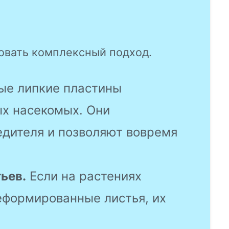
вать комплексный подход.
е липкие пластины
ых насекомых. Они
едителя и позволяют вовремя
ьев.
Если на растениях
еформированные листья, их