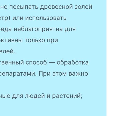
но посыпать древесной золой
етр) или использовать
реда неблагоприятна для
ктивны только при
елей.
венный способ — обработка
епаратами. При этом важно
ные для людей и растений;