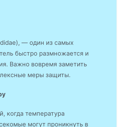
didae), — один из самых
итель быстро размножается и
ия. Важно вовремя заметить
плексные меры защиты.
ру
й, когда температура
секомые могут проникнуть в