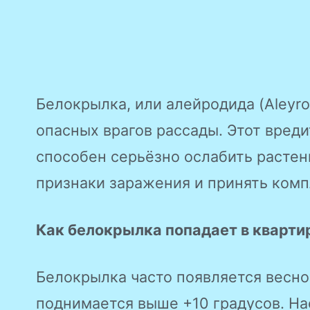
Белокрылка, или алейродида (Aleyro
опасных врагов рассады. Этот вред
способен серьёзно ослабить растен
признаки заражения и принять ком
Как белокрылка попадает в кварти
Белокрылка часто появляется весно
поднимается выше +10 градусов. На