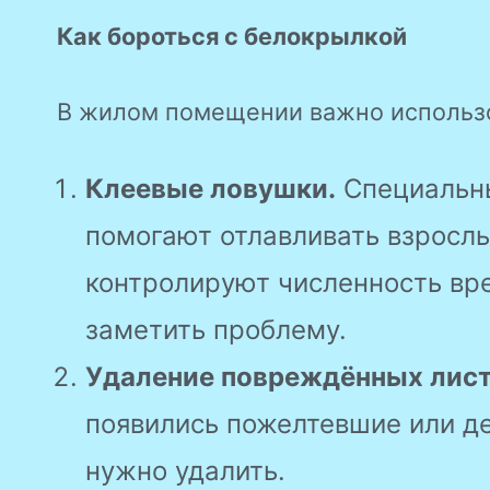
Как бороться с белокрылкой
В жилом помещении важно использо
Клеевые ловушки.
Специальны
помогают отлавливать взросл
контролируют численность вр
заметить проблему.
Удаление повреждённых лист
появились пожелтевшие или д
нужно удалить.