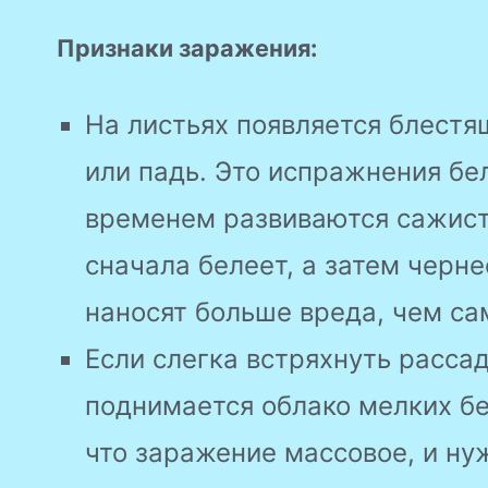
Признаки заражения:
На листьях появляется блестя
или падь. Это испражнения бе
временем развиваются сажист
сначала белеет, а затем черне
наносят больше вреда, чем са
Если слегка встряхнуть расса
поднимается облако мелких бе
что заражение массовое, и ну