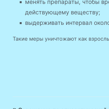
менять препараты, чтобы вр
действующему веществу;
выдерживать интервал около
Такие меры уничтожают как взрослы