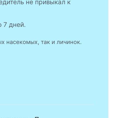
едитель не привыкал к
 7 дней.
х насекомых, так и личинок.