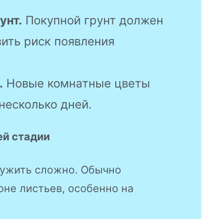
унт.
Покупной грунт должен
ить риск появления
.
Новые комнатные цветы
несколько дней.
ей стадии
ружить сложно. Обычно
оне листьев, особенно на