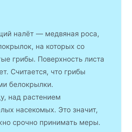
щий налёт — медвяная роса,
локрылок, на которых со
ые грибы. Поверхность листа
ет. Считается, что грибы
ми белокрылки.
ду, над растением
лых насекомых. Это значит,
жно срочно принимать меры.