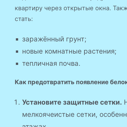
квартиру через открытые окна. Так
стать:
заражённый грунт;
новые комнатные растения;
тепличная почва.
Как предотвратить появление бел
Установите защитные сетки.
Н
мелкоячеистые сетки, особенн
этажах.