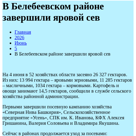
В Белебеевском районе
завершили яровой сев
Главная
2026
Июнь
5
В Белебеевском районе завершили яровой сев
На 4 июня в 52 хозяйствах области засеяно 26 327 гектаров.
Из них: 13 994 гектара – яровыми зерновыми, 11 285 гектаров
– масличными, 1034 гектара – кормовыми. Картофель и
овощи занимают 14,5 гектаров, сообщили в службе сельского
хозяйства районной администрации.
Первыми завершили посевную кампанию хозяйства
«Северная Нива Башкирия», Сельскохозяйственное
предприятие «Усень», СПК им. К. Иванова, КФХ Алексея
Гришанина, Валерия Соловьева и Владимира Якушина.
Сейчас в районах продолжается уход за посевами: