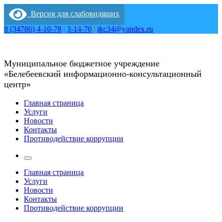
Перейти
Версия для слабовидящих
к
содержимому
8 (34786) 4-10-78
|
3-14-70
|
ikc34@yandex.ru
Муниципальное бюджетное учреждение
«Белебеевский информационно-консультационный
центр»
Главная страница
Услуги
Новости
Контакты
Противодействие коррупции
Главная страница
Услуги
Новости
Контакты
Противодействие коррупции